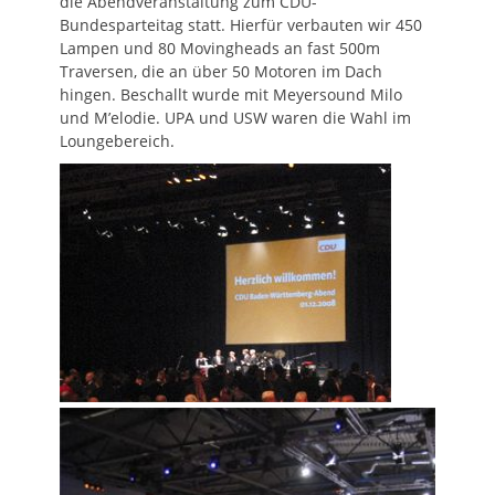
die Abendveranstaltung zum CDU-
Bundesparteitag statt. Hierfür verbauten wir 450
Lampen und 80 Movingheads an fast 500m
Traversen, die an über 50 Motoren im Dach
hingen. Beschallt wurde mit Meyersound Milo
und M’elodie. UPA und USW waren die Wahl im
Loungebereich.