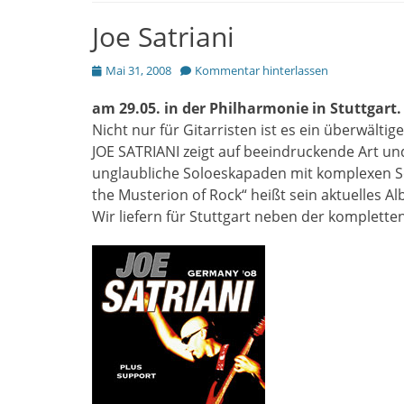
Joe Satriani
Posted
Mai 31, 2008
Kommentar hinterlassen
on
am 29.05. in der Philharmonie in Stuttgart.
Nicht nur für Gitarristen ist es ein überwälti
JOE SATRIANI zeigt auf beeindruckende Art un
unglaubliche Soloeskapaden mit komplexen S
the Musterion of Rock“ heißt sein aktuelles A
Wir liefern für Stuttgart neben der komplette