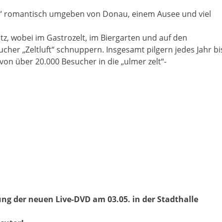
and“ romantisch umgeben von Donau, einem Ausee und viel
tz, wobei im Gastrozelt, im Biergarten und auf den
her „Zeltluft“ schnuppern. Insgesamt pilgern jedes Jahr bi
von über 20.000 Besucher in die „ulmer zelt“-
g der neuen Live-DVD am 03.05. in der Stadthalle