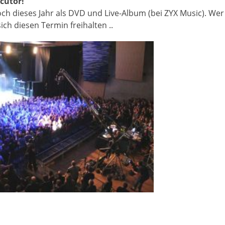
cutor!
ch dieses Jahr als DVD und Live-Album (bei ZYX Music). Wer
ch diesen Termin freihalten ..