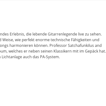
gendes Erlebnis, die lebende Gitarrenlegende live zu sehen.
d Weise, wie perfekt enorme technische Fähigkeiten und
ongs harmonieren können. Professor Satchafunkilus and
lbum, welches er neben seinen Klassikern mit im Gepäck hat.
n Lichtanlage auch das PA-System.