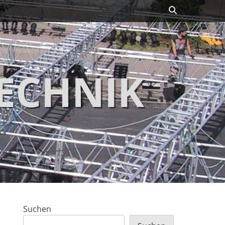
Suchen
ECHNIK
Suchen