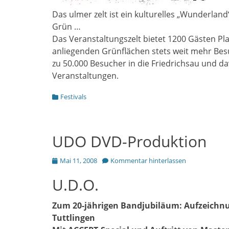
Das ulmer zelt ist ein kulturelles „Wunderl
Grün …
Das Veranstaltungszelt bietet 1200 Gästen Pla
anliegenden Grünflächen stets weit mehr Besuc
zu 50.000 Besucher in die Friedrichsau und da
Veranstaltungen.
Kategorien
Festivals
UDO DVD-Produktion
Posted
Mai 11, 2008
Kommentar hinterlassen
on
U.D.O.
Zum 20-jährigen Bandjubiläum: Aufzeichnun
Tuttlingen