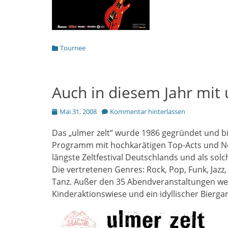
Kategorien
Tournee
Auch in diesem Jahr mit 
Posted
Mai 31, 2008
Kommentar hinterlassen
on
Das „ulmer zelt“ wurde 1986 gegründet und bi
Programm mit hochkarätigen Top-Acts und New
längste Zeltfestival Deutschlands und als sol
Die vertretenen Genres: Rock, Pop, Funk, Jazz
Tanz. Außer den 35 Abendveranstaltungen werd
Kinderaktionswiese und ein idyllischer Bierg