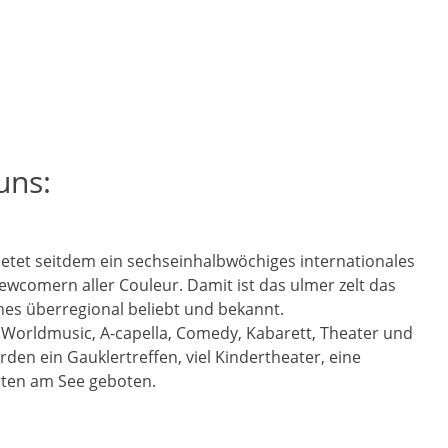
uns:
etet seitdem ein sechseinhalbwöchiges internationales
comern aller Couleur. Damit ist das ulmer zelt das
ches überregional beliebt und bekannt.
, Worldmusic, A-capella, Comedy, Kabarett, Theater und
en ein Gauklertreffen, viel Kindertheater, eine
arten am See geboten.