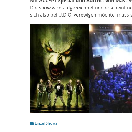
Mit ACCEPT-Special und Auftritt von Master
Die Show wird aufgezeichnet und erscheint no
sich also bei U.D.O. verewigen möchte, muss si
Kategorien
Einzel Shows